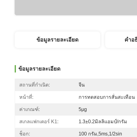
ข้อมูลรายละเอียด
คำอธ
ข้อมูลรายละเอียด
สถานที่กำเนิด:
จีน
หน้าที่:
การทดสอบการสั่นสะเทือน
ค่าเกณฑ์:
5μg
สเกลแฟกเตอร์ K1:
1.3±0.2มิลลิแอมป์/กรัม
ช็อก:
100 กรัม,5ms,1/2sin