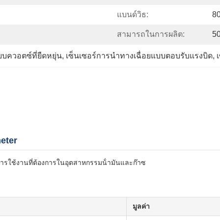
แบนด์วิธ:
80
สามารถในการผลิต:
50
บควอตซ์ที่ยืดหยุ่น
, 
เซ็นเซอร์การนำทางเฉื่อยแบบตอบรับแรงบิด
, 
meter
การใช้งานที่ต้องการในอุตสาหกรรมน้ํามันและก๊าซ
มูลค่า