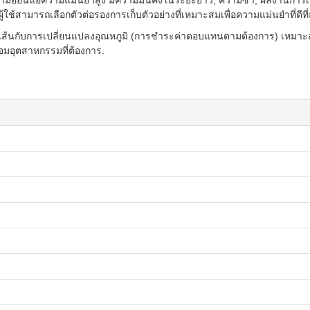
ความอ่อนแอความแม่นยําสูง มีความมั่นคงในระยะยาว, ความซ้ํา, ผลงานการเร
ผู้ใช้สามารถเลือกตัวต่อรองการเก็บตัวอย่างที่เหมาะสมเพื่อความแม่นยําที่ดีที่
ิงเส้นกับการเปลี่ยนแปลงอุณหภูมิ (การชําระค่าตอบแทนตามต้องการ) เหม
อุตสาหกรรมที่ต้องการ.