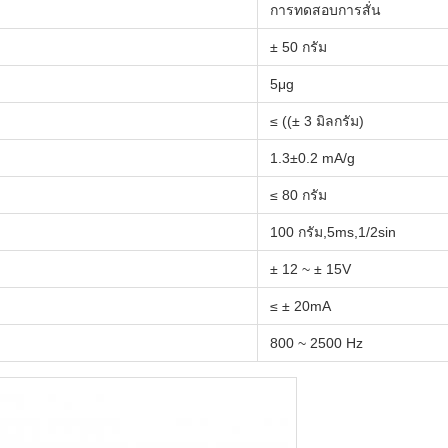
การทดสอบการสั่น
± 50 กรัม
5μg
≤ ((± 3 มิลกรัม)
1.3±0.2 mA/g
≤ 80 กรัม
100 กรัม,5ms,1/2sin
± 12 ~ ± 15V
≤ ± 20mA
800 ~ 2500 Hz