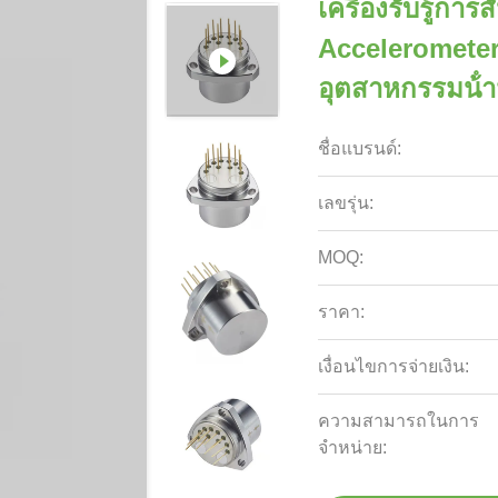
เครื่องรับรู้การ
Accelerometer 
อุตสาหกรรมน้ํ
ชื่อแบรนด์:
เลขรุ่น:
MOQ:
ราคา:
เงื่อนไขการจ่ายเงิน:
ความสามารถในการ
จําหน่าย: