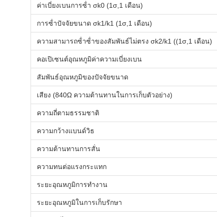
ค่าเบี่ยงเบนการซ้ํา σk0 (1σ,1 เดือน)
การซ้ําปัจจัยขนาด σk1/k1 (1σ,1 เดือน)
ความสามารถซ้ําซ้ําของสัมพันธ์ไม่ตรง σk2/k1 ((1σ,1 เดือน)
คอเปิเซนต์อุณหภูมิค่าความเบี่ยงเบน
สัมพันธ์อุณหภูมิของปัจจัยขนาด
เสียง (840Ω ความต้านทานในการเก็บตัวอย่าง)
ความถี่ตามธรรมชาติ
ความกว้างแบนด์วิธ
ความต้านทานการสั่น
ความทนต่อแรงกระแทก
ระยะอุณหภูมิการทํางาน
ระยะอุณหภูมิในการเก็บรักษา