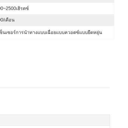
0~2500เฮิรตซ์
0/เดือน
เซ็นเซอร์การนำทางแบบเฉื่อยแบบควอตซ์แบบยืดหยุ่น