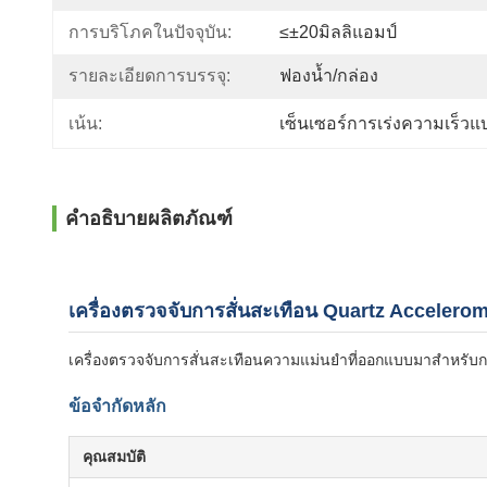
การบริโภคในปัจจุบัน:
≤±20มิลลิแอมป์
รายละเอียดการบรรจุ:
ฟองน้ำ/กล่อง
เน้น:
เซ็นเซอร์การเร่งความเร็วแบ
คำอธิบายผลิตภัณฑ์
เครื่องตรวจจับการสั่นสะเทือน Quartz Accelero
เครื่องตรวจจับการสั่นสะเทือนความแม่นยําที่ออกแบบมาสําหรับ
ข้อจํากัดหลัก
คุณสมบัติ