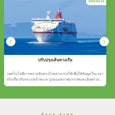
2024.02.14
ปรับปรุงเส้นทางเรือ
เทคโนโลยีการตรวจจับทางไกลสามารถใช้เพื่อให้ข้อมูลในเวลา
จริงเกี่ยวกับกระแสน้ําทะเล รูปแบบสภาพอากาศและอันตรายอื่น
ๆ เพื่อปรับปรุงการเดินเรือการนําทางเรือสามารถใช้ข้อมูลนี้ใน
การวางแผนเส้นทาง, หลีกเลี่ยงอันตรายและปรับปรุงการบริโภค
เชื้อเพลิง. ข้อมูลการตรวจจับทางไกลยังสามารถใช้ในการ
ติดตามการจราจรของเรือ, ให้ข้อมูลสถานที่และความเร็วของ
เรือ, และช่วยป้องกันการชน.
ข้อมูล ล่าสุด