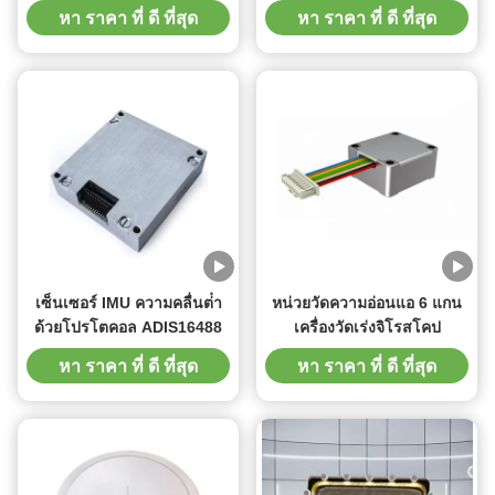
ไจโรออปติก เซนเซอร์
STIM300 แทนเสียงต่ํา
หา ราคา ที่ ดี ที่สุด
หา ราคา ที่ ดี ที่สุด
เซ็นเซอร์ IMU ความคลื่นต่ํา
หน่วยวัดความอ่อนแอ 6 แกน
ด้วยโปรโตคอล ADIS16488
เครื่องวัดเร่งจิโรสโคป
หา ราคา ที่ ดี ที่สุด
หา ราคา ที่ ดี ที่สุด